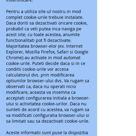
Pentru a utiliza site-ul nostru in mod
complet cookie-urile trebuie instalate.
Daca doriti sa dezactivati oricare cookie,
probabil ca veti putea inca naviga pe
acest site; cu toate acestea, anumite
functionalitati pot fi dezactivate.
Majoritatea browser-elor (ex. Internet
Explorer, Mozilla Firefox, Safari si Google
Chrome) au activate in mod automat
cookie-urile. Puteti decide daca si in ce
conditii cookie-urile vor accesa
calculatorul dvs. prin modificarea
optiunilor browser-ului dvs. Va rugam sa
observati ca, daca nu operati nicio
modificare, aceasta va insemna ca
acceptati configurarea initiala a browser-
ului si activitatea cookie-urilor. Daca nu
sunteti de acord cu acestea, va rugam sa
va modificati configuratia browser-ului si
sa limitati sau sa dezactivati cookie-urile.
Aceste informatii sunt puse la dispozitia