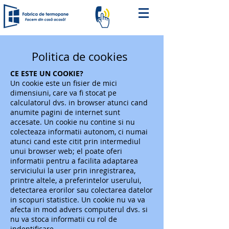
Politica de cookies
CE ESTE UN COOKIE?
Un cookie este un fisier de mici
dimensiuni, care va fi stocat pe
calculatorul dvs. in browser atunci cand
anumite pagini de internet sunt
accesate. Un cookie nu contine si nu
colecteaza informatii autonom, ci numai
atunci cand este citit prin intermediul
unui browser web; el poate oferi
informatii pentru a facilita adaptarea
serviciului la user prin inregistrarea,
printre altele, a preferintelor userului,
detectarea erorilor sau colectarea datelor
in scopuri statistice. Un cookie nu va va
afecta in mod advers computerul dvs. si
nu va stoca informatii cu rol de
indentificare.