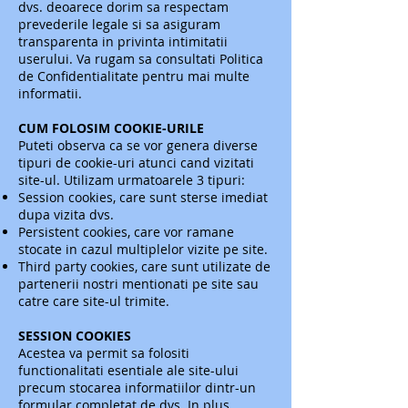
dvs. deoarece dorim sa respectam
prevederile legale si sa asiguram
transparenta in privinta intimitatii
userului. Va rugam sa consultati Politica
de Confidentialitate pentru mai multe
informatii.
CUM FOLOSIM COOKIE-URILE
Puteti observa ca se vor genera diverse
tipuri de cookie-uri atunci cand vizitati
site-ul. Utilizam urmatoarele 3 tipuri:
Session cookies, care sunt sterse imediat
dupa vizita dvs.
Persistent cookies, care vor ramane
stocate in cazul multiplelor vizite pe site.
Third party cookies, care sunt utilizate de
partenerii nostri mentionati pe site sau
catre care site-ul trimite.
SESSION COOKIES
Acestea va permit sa folositi
functionalitati esentiale ale site-ului
precum stocarea informatiilor dintr-un
formular completat de dvs. In plus,