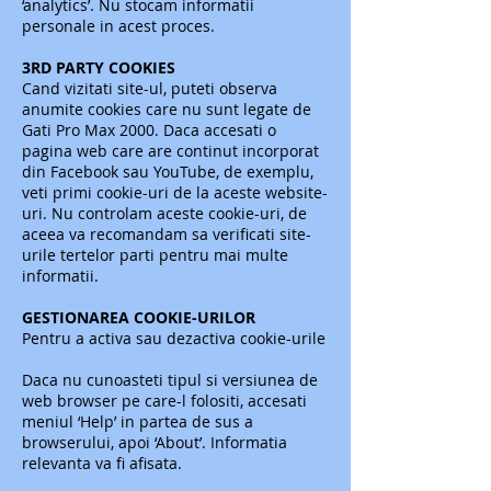
‘analytics’. Nu stocam informatii
personale in acest proces.
3RD PARTY COOKIES
Cand vizitati site-ul, puteti observa
anumite cookies care nu sunt legate de
Gati Pro Max 2000. Daca accesati o
pagina web care are continut incorporat
din Facebook sau YouTube, de exemplu,
veti primi cookie-uri de la aceste website-
uri. Nu controlam aceste cookie-uri, de
aceea va recomandam sa verificati site-
urile tertelor parti pentru mai multe
informatii.
GESTIONAREA COOKIE-URILOR
Pentru a activa sau dezactiva cookie-urile
Daca nu cunoasteti tipul si versiunea de
web browser pe care-l folositi, accesati
meniul ‘Help’ in partea de sus a
browserului, apoi ‘About’. Informatia
relevanta va fi afisata.