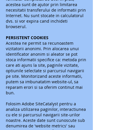
acestea sunt de ajutor prin limitarea
necesitatii transferului de informatii prin
Internet. Nu sunt stocate in calculatorul
dvs. si vor expira cand inchideti
browserul.
PERSISTENT COOKIES
Acestea ne permit sa recunoastem
vizitatorii anonimi. Prin alocarea unui
identificator anonim si aleator se pot
stoca informatii specifice ca: metoda prin
care ati ajuns la site, paginile vizitate,
optiunile selectate si parcursul navigarii
pe site. Monitorizand aceste informatii,
putem sa imbunatatim website-ul, sa
reparam erori si sa oferim continut mai
bun.
Folosim Adobe SiteCatalyst pentru a
analiza utilizarea paginilor, interactiunea
cu ele si parcursul navigarii site-urilor
noastre. Aceste date sunt cunoscute sub
denumirea de 'website metrics' sau